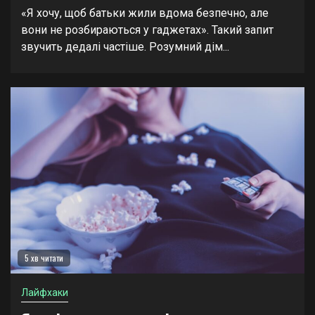
«Я хочу, щоб батьки жили вдома безпечно, але
вони не розбираються у гаджетах». Такий запит
звучить дедалі частіше. Розумний дім...
5 хв читати
Лайфхаки