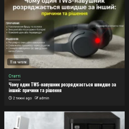
11 хв читати
Статті
Чому один TWS-навушник розряджається швидше за
інший: причини та рішення
2 тижні ago
admin