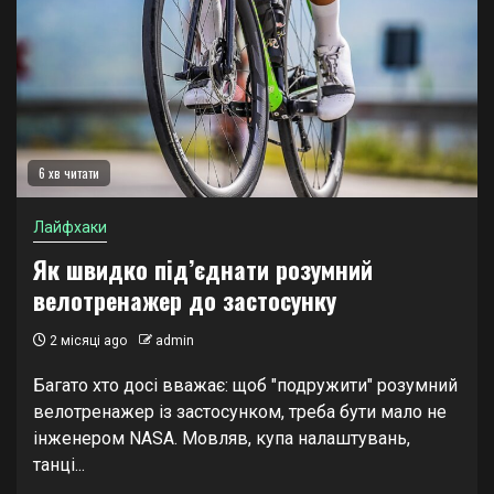
6 хв читати
Лайфхаки
Як швидко під’єднати розумний
велотренажер до застосунку
2 місяці ago
admin
Багато хто досі вважає: щоб "подружити" розумний
велотренажер із застосунком, треба бути мало не
інженером NASA. Мовляв, купа налаштувань,
танці...