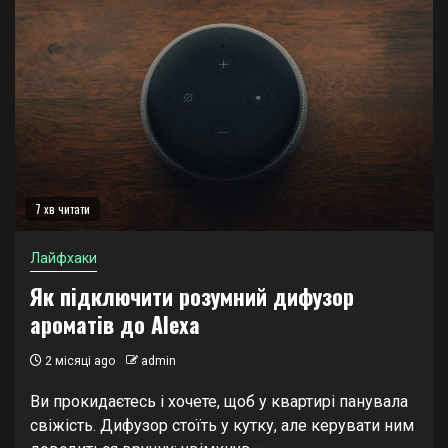
7 хв читати
Лайфхаки
Як підключити розумний дифузор
ароматів до Alexa
2 місяці ago
admin
Ви прокидаєтесь і хочете, щоб у квартирі панувала
свіжість. Дифузор стоїть у кутку, але керувати ним