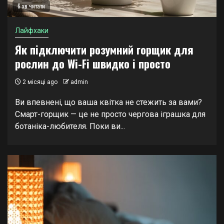
6 хв читати
Лайфхаки
Як підключити розумний горщик для
рослин до Wi-Fi швидко і просто
2 місяці ago
admin
Ви впевнені, що ваша квітка не стежить за вами?
Смарт-горщик — це не просто чергова іграшка для
ботаніка-любителя. Поки ви...