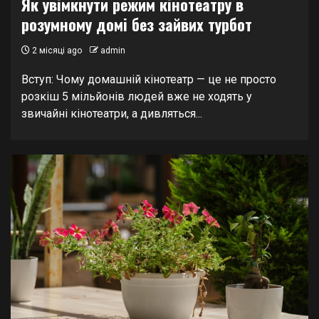
Як увімкнути режим кінотеатру в
розумному домі без зайвих турбот
2 місяці ago
admin
Вступ: Чому домашній кінотеатр — це не просто
розкіш 5 мільйонів людей вже не ходять у
звичайні кінотеатри, а дивляться...