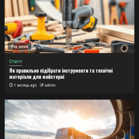
4 хв читати
Статті
Як правильно підібрати інструменти та технічні
матеріали для майстерні
1 місяць ago
admin