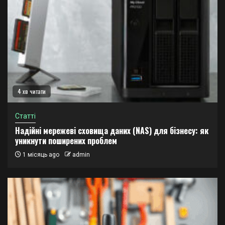
4 хв читати
Статті
Надійні мережеві сховища даних (NAS) для бізнесу: як
уникнути поширених проблем
1 місяць ago
admin