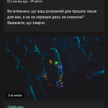
2 місяці ago
admin
Ви впевнені, що ваш розумний дім працює лише
для вас, а не на сервери десь за океаном?
Вважаєте, що хмарні...
5 хв читати
Лайфхаки