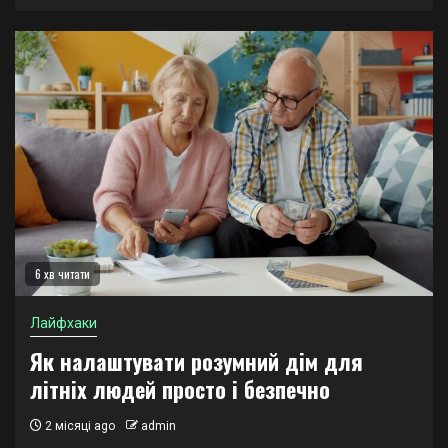
6 хв читати
Лайфхаки
Як налаштувати розумний дім для
літніх людей просто і безпечно
2 місяці ago
admin