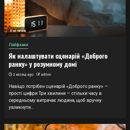
6 хв читати
Лайфхаки
Як налаштувати сценарій «Доброго
ранку» у розумному домі
2 місяці ago
admin
Навіщо потрібен сценарій «Доброго ранку» —
прості цифри Три хвилини — стільки часу в
середньому витрачає людина, щоб вручну
увімкнути...