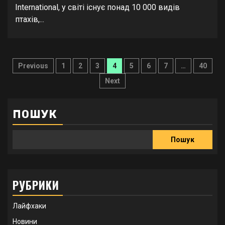
International, у світі існує понад 10 000 видів
птахів,...
Пагінація
Previous
1
2
3
4
5
6
7
…
40
записів
Next
ПОШУК
Пошук
РУБРИКИ
Лайфхаки
Новини