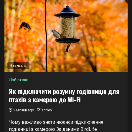
6 хв читати
Лайфхаки
Як підключити розумну годівницю для
птахів з камерою до Wi-Fi
2 місяці ago
admin
Чому важливо знати нюанси підключення
годівниці з камерою За даними BirdLife