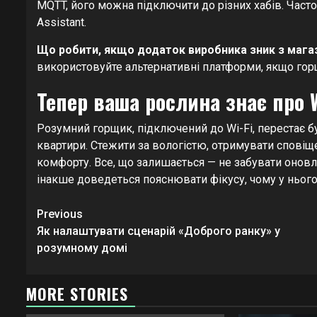
MQTT, його можна підключити до різних хабів. Част
Assistant.
Що робити, якщо додаток виробника зник з мага
використовуйте альтернативні платформи, якщо горщ
Тепер ваша рослина знає про W
Розумний горщик, підключений до Wi-Fi, перестає 
квартири. Стежити за вологістю, отримувати сповіщ
комфорту. Все, що залишається — не забувати оновл
інакше доведеться пояснювати фікусу, чому у нього 
Continue
Previous
Reading
Як налаштувати сценарій «Доброго ранку» у
розумному домі
MORE STORIES