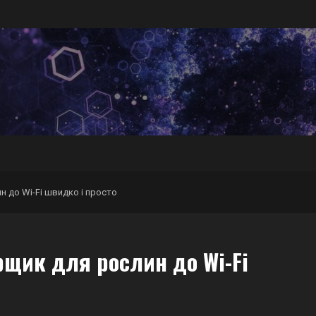
н до Wi-Fi швидко і просто
рщик для рослин до Wi-Fi