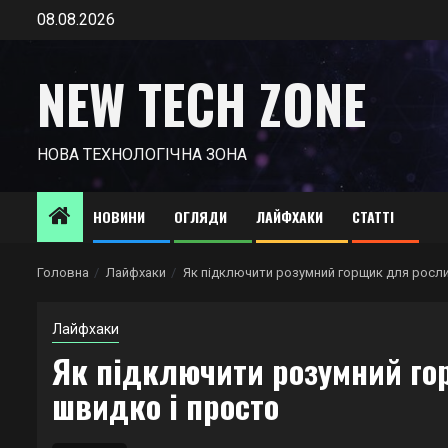
Skip
08.08.2026
to
content
NEW TECH ZONE
НОВА ТЕХНОЛОГІЧНА ЗОНА
НОВИНИ
ОГЛЯДИ
ЛАЙФХАКИ
СТАТТІ
Головна
Лайфхаки
Як підключити розумний горщик для росли
Лайфхаки
Як підключити розумний го
швидко і просто