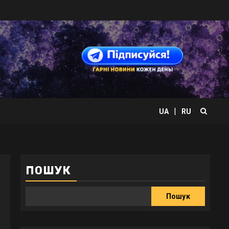
|
UA
RU
ПОШУК
Пошук