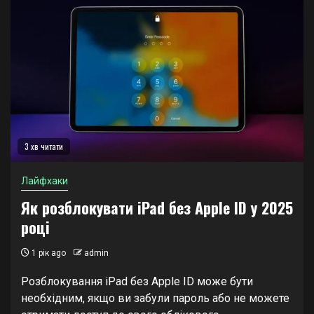
3 хв читати
Лайфхаки
Як розблокувати iPad без Apple ID у 2025
році
1 рік ago
admin
Розблокування iPad без Apple ID може бути
необхідним, якщо ви забули пароль або не можете