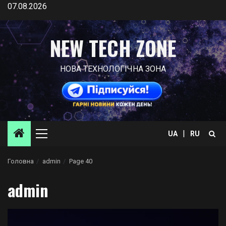
Skip
07.08.2026
to
content
NEW TECH ZONE
НОВА ТЕХНОЛОГІЧНА ЗОНА
|
UA
RU
Primary
Menu
Головна
admin
Page 40
admin