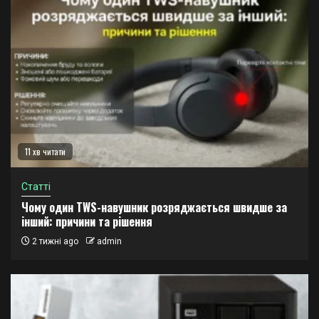
11 хв читати
Статті
Чому один TWS-навушник розряджається швидше за
інший: причини та рішення
2 тижні ago
admin