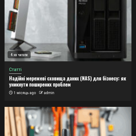
4 хв читати
Статті
Надійні мережеві сховища даних (NAS) для бізнесу: як
уникнути поширених проблем
1 місяць ago
admin