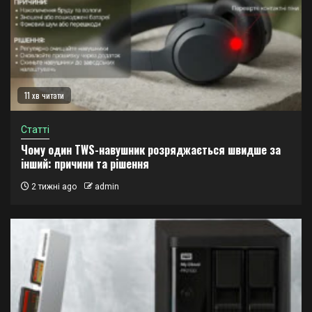
11 хв читати
Статті
Чому один TWS-навушник розряджається швидше за
інший: причини та рішення
2 тижні ago
admin