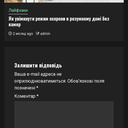
Лайфхаки
Як увімкнути режим охорони в розумному домі без
камер
2 місяці ago
admin
Залишити відповідь
Ваша e-mail адреса не
оприлюднюватиметься.
Обов’язкові поля
позначені
*
Коментар
*