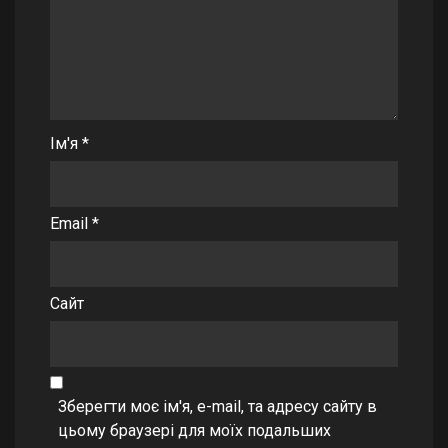
Ім'я
*
Email
*
Сайт
Зберегти моє ім'я, e-mail, та адресу сайту в
цьому браузері для моїх подальших