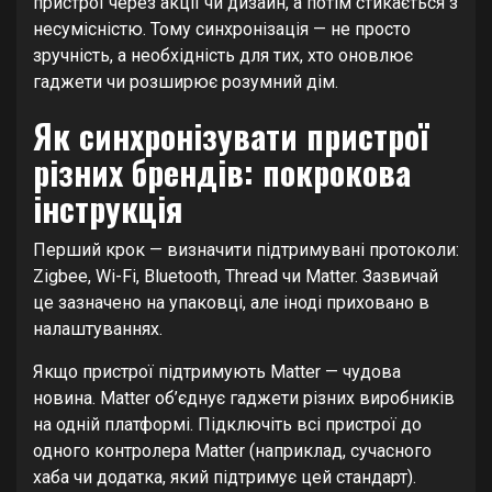
пристрої через акції чи дизайн, а потім стикається з
несумісністю. Тому синхронізація — не просто
зручність, а необхідність для тих, хто оновлює
гаджети чи розширює розумний дім.
Як синхронізувати пристрої
різних брендів: покрокова
інструкція
Перший крок — визначити підтримувані протоколи:
Zigbee, Wi-Fi, Bluetooth, Thread чи Matter. Зазвичай
це зазначено на упаковці, але іноді приховано в
налаштуваннях.
Якщо пристрої підтримують Matter — чудова
новина. Matter об’єднує гаджети різних виробників
на одній платформі. Підключіть всі пристрої до
одного контролера Matter (наприклад, сучасного
хаба чи додатка, який підтримує цей стандарт).