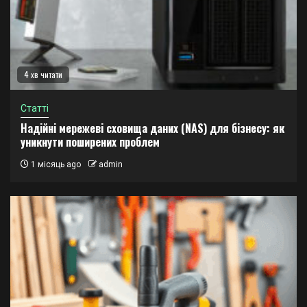
4 хв читати
Статті
Надійні мережеві сховища даних (NAS) для бізнесу: як
уникнути поширених проблем
1 місяць ago
admin