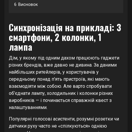
6
Висновок
Синхронізація на прикладі: 3
смартфони, 2 колонки, 1
лампа
Дім, у якому під одним дахом працюють гаджети
різних брендів, вже давно не дивина. За даними
найбільших ритейлерів, у користувачів у
середньому понад п’ять пристроїв, які мають
взаємодіяти між собою. Але варто спробувати
об’єднати лампу, холодильник і колонки різних
виробників — і починається справжній квест з
налаштуваннями.
Популярні голосові асистенти, розумні розетки чи
датчики руху часто не «спілкуються» однією