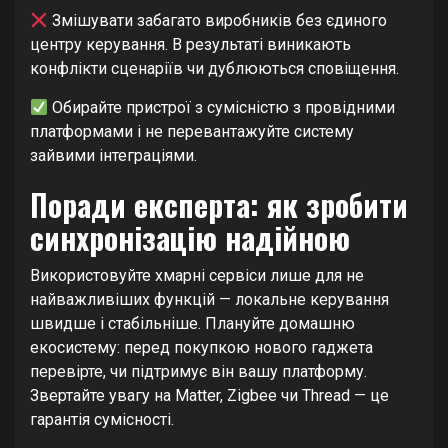
Змішувати забагато виробників без єдиного
центру керування. В результаті виникають
конфлікти сценаріїв чи дублюються сповіщення.
Обирайте пристрої з сумісністю з провідними
платформами і не перевантажуйте систему
зайвими інтеграціями.
Поради експерта: як зробити
синхронізацію надійною
Використовуйте хмарні сервіси лише для не
найважливіших функцій — локальне керування
швидше і стабільніше. Плануйте домашню
екосистему: перед покупкою нового гаджета
перевірте, чи підтримує він вашу платформу.
Звертайте увагу на Matter, Zigbee чи Thread — це
гарантія сумісності.