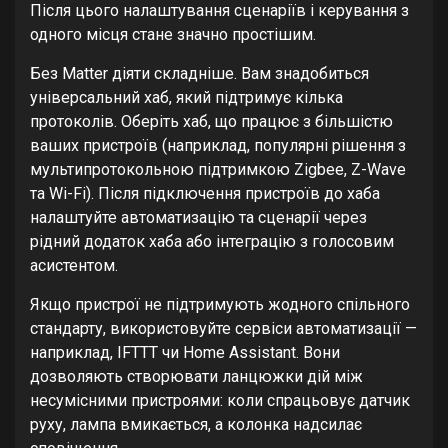
Після цього налаштування сценаріїв і керування з
одного місця стане значно простішим.
Без Matter діяти складніше. Вам знадобиться
універсальний хаб, який підтримує кілька
протоколів. Оберіть хаб, що працює з більшістю
ваших пристроїв (наприклад, популярні рішення з
мультипротокольною підтримкою Zigbee, Z-Wave
та Wi-Fi). Після підключення пристроїв до хаба
налаштуйте автоматизацію та сценарії через
рідний додаток хаба або інтеграцію з голосовим
асистентом.
Якщо пристрої не підтримують жодного спільного
стандарту, використовуйте сервіси автоматизації —
наприклад, IFTTT чи Home Assistant. Вони
дозволяють створювати ланцюжки дій між
несумісними пристроями: коли спрацьовує датчик
руху, лампа вмикається, а колонка надсилає