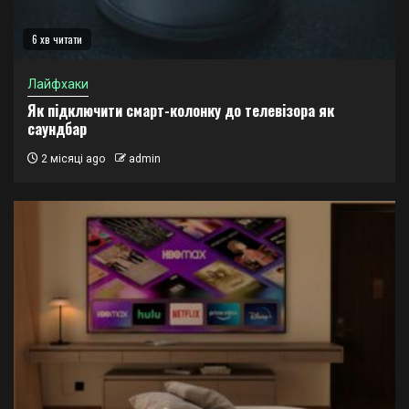
6 хв читати
Лайфхаки
Як підключити смарт-колонку до телевізора як
саундбар
2 місяці ago
admin