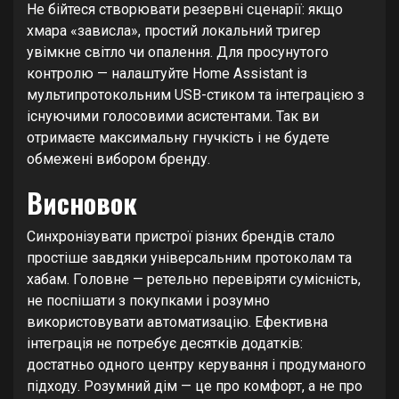
Не бійтеся створювати резервні сценарії: якщо
хмара «зависла», простий локальний тригер
увімкне світло чи опалення. Для просунутого
контролю — налаштуйте Home Assistant із
мультипротокольним USB-стиком та інтеграцією з
існуючими голосовими асистентами. Так ви
отримаєте максимальну гнучкість і не будете
обмежені вибором бренду.
Висновок
Синхронізувати пристрої різних брендів стало
простіше завдяки універсальним протоколам та
хабам. Головне — ретельно перевіряти сумісність,
не поспішати з покупками і розумно
використовувати автоматизацію. Ефективна
інтеграція не потребує десятків додатків:
достатньо одного центру керування і продуманого
підходу. Розумний дім — це про комфорт, а не про