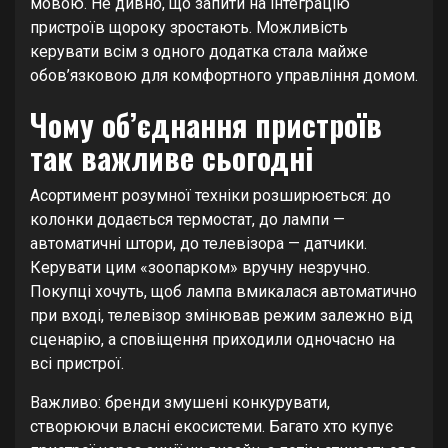
мовою. Не дивно, що запити на інтеграцію
пристроїв щороку зростають. Можливість
керувати всім з одного додатка стала майже
обов’язковою для комфортного управління домом.
Чому об’єднання пристроїв
так важливе сьогодні
Асортимент розумної техніки розширюється: до
колонки додається термостат, до лампи —
автоматичні штори, до телевізора — датчики.
Керувати цим «зоопарком» вручну незручно.
Покупці хочуть, щоб лампа вмикалася автоматично
при вході, телевізор змінював режим залежно від
сценарію, а сповіщення приходили одночасно на
всі пристрої.
Важливо: бренди змушені конкурувати,
створюючи власні екосистеми. Багато хто купує