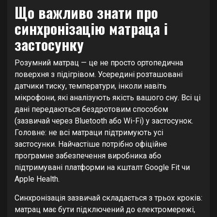
Що важливо знати про
синхронізацію матраца і
застосунку
Розумний матрац — це не просто ортопедична
поверхня з підігрівом. Усередині розташовані
датчики тиску, температури, інколи навіть
мікрофони, які аналізують якість вашого сну. Всі ці
дані передаються бездротовим способом
(зазвичай через Bluetooth або Wi-Fi) у застосунок.
Головне: не всі матраци підтримують усі
застосунки. Найчастіше потрібно офіційне
програмне забезпечення виробника або
підтримувані платформи на кшталт Google Fit чи
Apple Health.
Синхронізація зазвичай складається з трьох кроків:
матрац має бути підключений до електромережі,