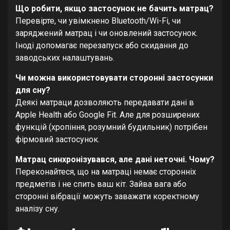
Що робити, якщо застосунок не бачить матрац?
Перевірте, чи увімкнено Bluetooth/Wi-Fi, чи
заряджений матрац і чи оновлений застосунок.
Іноді допомагає перезапуск або скидання до
заводських налаштувань.
Чи можна використовувати сторонні застосунки
для сну?
Деякі матраци дозволяють передавати дані в
Apple Health або Google Fit. Але для розширених
функцій (хропіння, розумний будильник) потрібен
фірмовий застосунок.
Матрац синхронізувався, але дані неточні. Чому?
Переконайтеся, що на матраці немає сторонніх
предметів і не спить ваш кіт. Зайва вага або
сторонні вібрації можуть заважати коректному
аналізу сну.