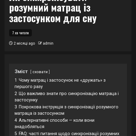
розумний матрац із
застосунком для сну
7 хв читати
2 місяці ago
admin
Зміст
сховати
1
Чому матрац і застосунок не «дружать» з
першого разу
2
Що важливо знати про синхронізацію матраца і
застосунку
3
Покрокова інструкція з синхронізації розумного
матраца із застосунком
4
Альтернативні способи — коли вони
знадобляться
5
FAQ: часті питання щодо синхронізації розумних