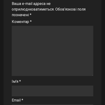
Ваша e-mail адреса не
оприлюднюватиметься.
Обов’язкові поля
позначені
*
Коментар
*
Ім'я
*
Email
*