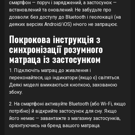
смартфон — поруч і заряджений, а застосунок —
встановлений та оновлений. Не забудьте про
дозволи: без доступу до Bluetooth і геолокації (на
деяких версіях Android/iOS) нічого не запрацює.
Покрокова інструкція з
синхронізації розумного
матраца із застосунком
1. Підключіть матрац до живлення і
переконайтеся, що індикатори (якщо є) світяться.
Деякі моделі вмикаються кнопкою, захованою
збоку.
2. На смартфоні активуйте Bluetooth (або Wi-Fi, якщо
потрібно) й відкрийте застосунок для сну. Якщо
його немає — завантажте з магазину застосунків,
орієнтуючись на бренд вашого матраца.