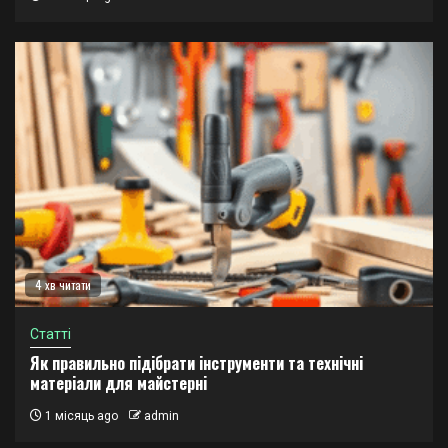
4 хв читати
Статті
Як правильно підібрати інструменти та технічні
матеріали для майстерні
1 місяць ago
admin