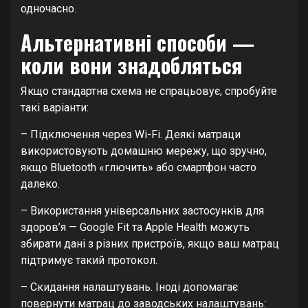
одночасно.
Альтернативні способи —
коли вони знадобляться
Якщо стандартна схема не спрацьовує, спробуйте
такі варіанти:
– Підключення через Wi-Fi. Деякі матраци
використовують домашню мережу, що зручно,
якщо Bluetooth «глючить» або смартфон часто
далеко.
– Використання універсальних застосунків для
здоров’я — Google Fit та Apple Health можуть
збирати дані з різних пристроїв, якщо ваш матрац
підтримує такий протокол.
– Скидання налаштувань. Іноді допомагає
повернути матрац до заводських налаштувань: