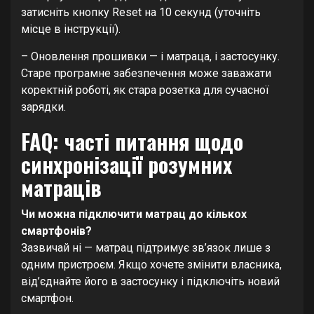
затисніть кнопку Reset на 10 секунд (уточніть
місце в інструкції).
– Оновлення прошивки — і матраца, і застосунку.
Старе програмне забезпечення може заважати
коректній роботі, як стара розетка для сучасної
зарядки.
FAQ: часті питання щодо
синхронізації розумних
матраців
Чи можна підключити матрац до кількох
смартфонів?
Зазвичай ні — матрац підтримує зв’язок лише з
одним пристроєм. Якщо хочете змінити власника,
від’єднайте його в застосунку і підключіть новий
смартфон.