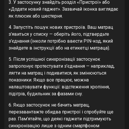
3. У застосунку знайдіть розділ «Пристрої» або
«Додати новий гаджет». Зазвичай іконка виглядає
як плюсик або шестерня.
4. Запустіть пошук нових пристроїв. Ваш матрац
з’явиться у списку — оберіть його, підтвердьте
з’єднання (інколи потрібно ввести PIN-код, який
знайдете в інструкції або на етикетці матраца).
5. Після успішної синхронізації застосунок
запропонує протестувати з’єднання — наприклад,
лягти на матрац і подивитися, як змінюються
показники. Якщо все працює, можна
налаштовувати функції: відстеження хропіння,
підігрів, будильник за фазами сну.
6. Якщо застосунок не бачить матрац,
перезавантажте обидва пристрої і спробуйте ще
раз. Пам’ятайте, що деякі гаджети підтримують
синхронізацію лише з одним смартфоном