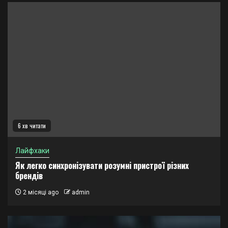
6 хв читати
Лайфхаки
Як легко синхронізувати розумні пристрої різних
брендів
2 місяці ago
admin