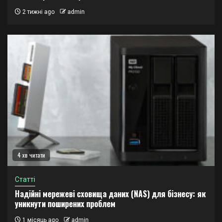
2 тижні ago
admin
4 хв читати
Статті
Надійні мережеві сховища даних (NAS) для бізнесу: як
уникнути поширених проблем
1 місяць ago
admin