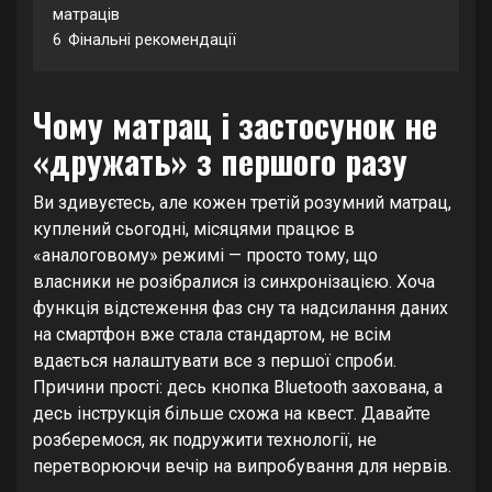
матраців
6
Фінальні рекомендації
Чому матрац і застосунок не
«дружать» з першого разу
Ви здивуєтесь, але кожен третій розумний матрац,
куплений сьогодні, місяцями працює в
«аналоговому» режимі — просто тому, що
власники не розібралися із синхронізацією. Хоча
функція відстеження фаз сну та надсилання даних
на смартфон вже стала стандартом, не всім
вдається налаштувати все з першої спроби.
Причини прості: десь кнопка Bluetooth захована, а
десь інструкція більше схожа на квест. Давайте
розберемося, як подружити технології, не
перетворюючи вечір на випробування для нервів.