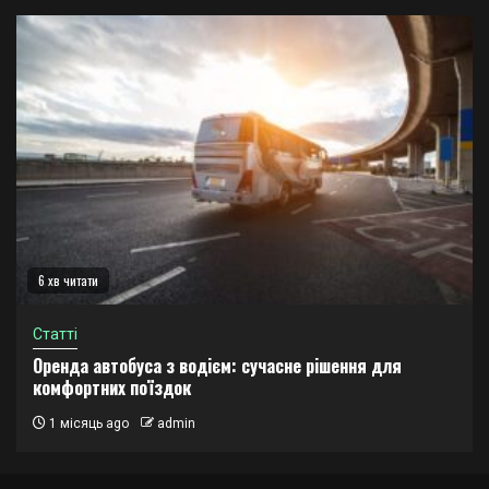
6 хв читати
Статті
Оренда автобуса з водієм: сучасне рішення для
комфортних поїздок
1 місяць ago
admin