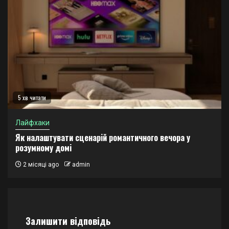
5 хв читати
Лайфхаки
Як налаштувати сценарій романтичного вечора у
розумному домі
2 місяці ago
admin
Залишити відповідь