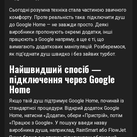
Сьогодні розумна техніка стала частиною звичного
комфорту. Проте реальність така: підключити душ
до Google Home — не завжди просто. Деякі
виробники пропонують окремі додатки, інші
працюють з Google напряму, а ще є ті, що
вимагають додаткових маніпуляцій. Розберемося,
як під’єднати душ швидко і без зайвих турбот.
Найшвидший спосіб —
підключення через Google
Home
Якщо твій душ підтримує Google Home, починай із
стандартної процедури. Відкрий додаток Google
Home, натисни «Додати», обери «Пристрій», потім
«Працює з Google». У пошуку введи назву
виробника душа, наприклад, RainSmart або FlowJet.