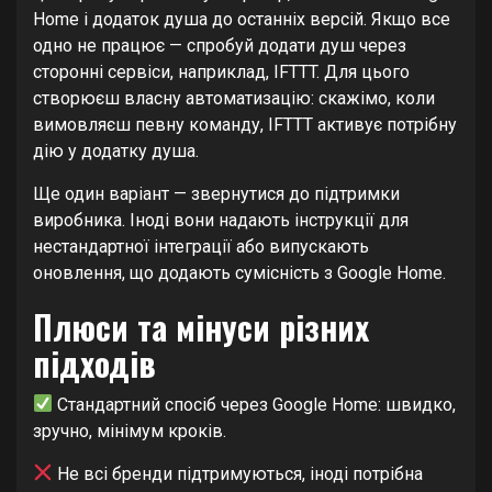
Home і додаток душа до останніх версій. Якщо все
одно не працює — спробуй додати душ через
сторонні сервіси, наприклад, IFTTT. Для цього
створюєш власну автоматизацію: скажімо, коли
вимовляєш певну команду, IFTTT активує потрібну
дію у додатку душа.
Ще один варіант — звернутися до підтримки
виробника. Іноді вони надають інструкції для
нестандартної інтеграції або випускають
оновлення, що додають сумісність з Google Home.
Плюси та мінуси різних
підходів
Стандартний спосіб через Google Home: швидко,
зручно, мінімум кроків.
Не всі бренди підтримуються, іноді потрібна