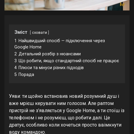
Зміст
сховати
1
Найшвидший спосіб — підключення через
Google Home
2
Детальний розбір з нюансами
3
Що робити, якщо стандартний спосіб не працює
4
Плюси та мінуси різних підходів
5
Порада
Уяви: ти щойно встановив новий розумний душ і
вже мрієш керувати ним голосом. Але раптом
пристрій не з’являється у Google Home, а ти стоїш із
телефоном і не розумієш, що робити далі. Це
дратує, особливо коли хочеться просто ввімкнути
воду командою.