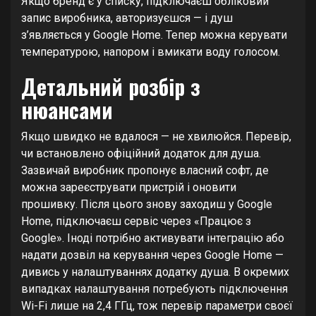
Якщо бренд є у списку, підключаєш обліковий
запис виробника, авторизуєшся — і душ
з’являється у Google Home. Тепер можна керувати
температурою, напором і вмикати воду голосом.
Детальний розбір з
нюансами
Якщо швидко не вдалося — не хвилюйся. Перевір,
чи встановлено офіційний додаток для душа.
Зазвичай виробник пропонує власний софт, де
можна зареєструвати пристрій і оновити
прошивку. Після цього знову заходиш у Google
Home, підключаєш сервіс через «Працює з
Google». Іноді потрібно активувати інтеграцію або
надати дозвіл на керування через Google Home —
дивись у налаштуваннях додатку душа. В окремих
випадках налаштування потребують підключення
Wi-Fi лише на 2,4 ГГц, тож перевір параметри своєї