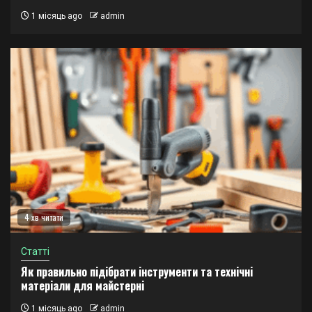
1 місяць ago
admin
4 хв читати
Статті
Як правильно підібрати інструменти та технічні
матеріали для майстерні
1 місяць ago
admin