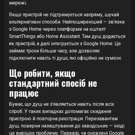
мережі.
Якщо пристрій не підтримується напряму, шукай
альтернативні способи. Найпоширеніший — зв’язка
з Google Home через платформи на кшталт
SmartThings або Home Assistant. Там душ додається
як пристрій, а далі інтегрується з Google Home. Це
займає трохи більше часу, але дозволяє
підключити навіть ті душі, які офіційно не сумісні.
Що робити, якщо
стандартний спосіб не
працює
Буває, що душ не з’являється навіть після всіх
спроб. У таких випадках допомагає скидання
пристрою й повторна реєстрація. Перезавантаж
душ, поверни налаштування до заводських — іноді
це вирішує проблему. Перевір, чи оновлені Google