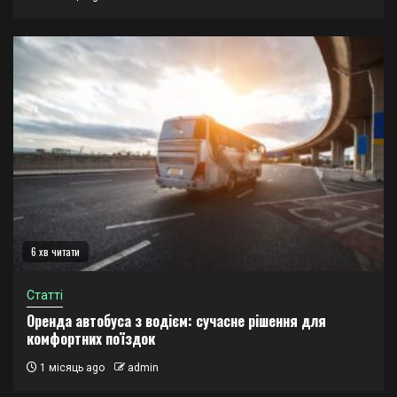
6 хв читати
Статті
Оренда автобуса з водієм: сучасне рішення для
комфортних поїздок
1 місяць ago
admin