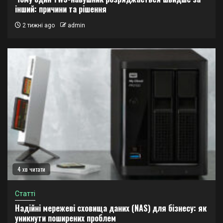
інший: причини та рішення
2 тижні ago
admin
4 хв читати
Статті
Надійні мережеві сховища даних (NAS) для бізнесу: як
уникнути поширених проблем