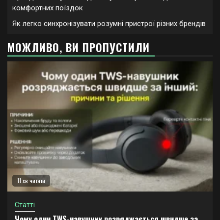
комфортних поїздок
Як легко синхронізувати розумні пристрої різних брендів
МОЖЛИВО, ВИ ПРОПУСТИЛИ
11 хв читати
Статті
Чому один TWS-навушник розряджається швидше за