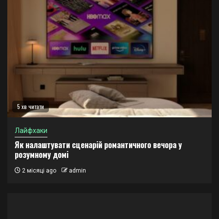
5 хв читати
Лайфхаки
Як налаштувати сценарій романтичного вечора у
розумному домі
2 місяці ago
admin