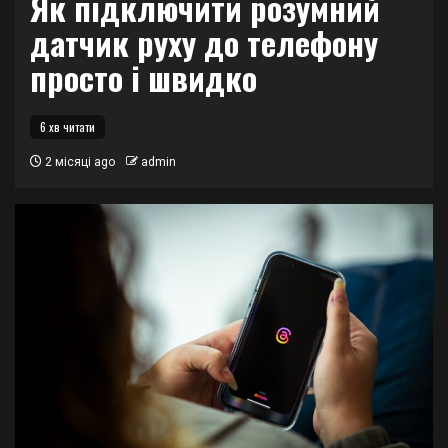
Як підключити розумний
датчик руху до телефону
просто і швидко
6 хв читати
2 місяці ago
admin