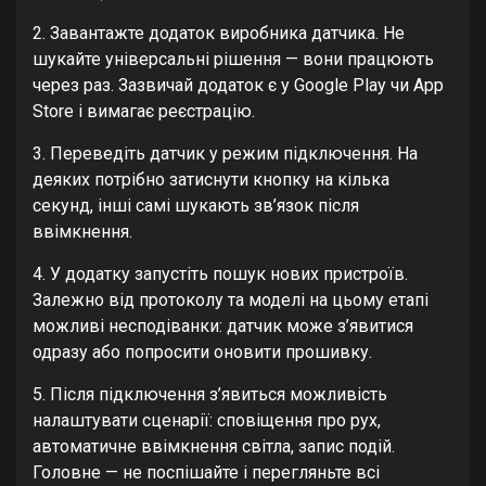
2. Завантажте додаток виробника датчика. Не
шукайте універсальні рішення — вони працюють
через раз. Зазвичай додаток є у Google Play чи App
Store і вимагає реєстрацію.
3. Переведіть датчик у режим підключення. На
деяких потрібно затиснути кнопку на кілька
секунд, інші самі шукають зв’язок після
ввімкнення.
4. У додатку запустіть пошук нових пристроїв.
Залежно від протоколу та моделі на цьому етапі
можливі несподіванки: датчик може з’явитися
одразу або попросити оновити прошивку.
5. Після підключення з’явиться можливість
налаштувати сценарії: сповіщення про рух,
автоматичне ввімкнення світла, запис подій.
Головне — не поспішайте і перегляньте всі