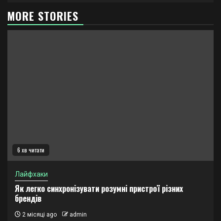
MORE STORIES
6 хв читати
Лайфхаки
Як легко синхронізувати розумні пристрої різних
брендів
2 місяці ago
admin