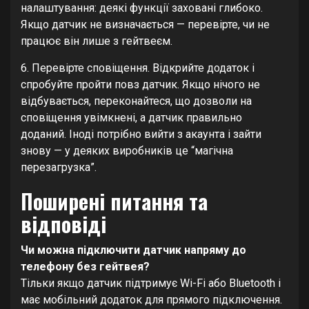
налаштування: деякі функції заховані глибоко.
Якщо датчик не визначається — перевірте, чи не
працює він лише з гейтвеєм.
6. Перевірте сповіщення. Відкрийте додаток і
спробуйте пройти повз датчик. Якщо нічого не
відбувається, переконайтеся, що дозволи на
сповіщення увімкнені, а датчик правильно
доданий. Іноді потрібно вийти з акаунта і зайти
знову — у деяких виробників це “магічна
перезагрузка”.
Поширені питання та
відповіді
Чи можна підключити датчик напряму до
телефону без гейтвея?
Тільки якщо датчик підтримує Wi-Fi або Bluetooth і
має мобільний додаток для прямого підключення.