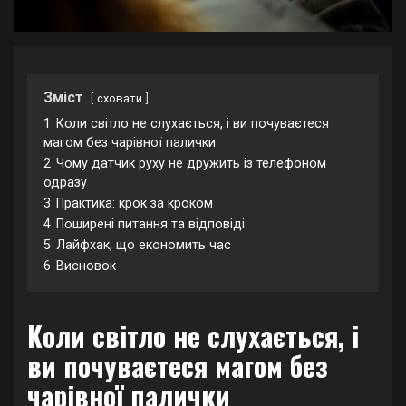
Зміст
сховати
1
Коли світло не слухається, і ви почуваєтеся
магом без чарівної палички
2
Чому датчик руху не дружить із телефоном
одразу
3
Практика: крок за кроком
4
Поширені питання та відповіді
5
Лайфхак, що економить час
6
Висновок
Коли світло не слухається, і
ви почуваєтеся магом без
чарівної палички