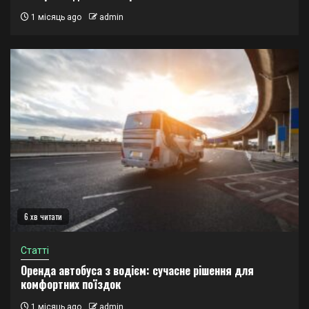
1 місяць ago
admin
6 хв читати
Статті
Оренда автобуса з водієм: сучасне рішення для
комфортних поїздок
1 місяць ago
admin