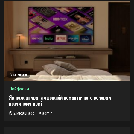
5 хв читати
Лайфхаки
Як налаштувати сценарій романтичного вечора у
розумному домі
2 місяці ago
admin