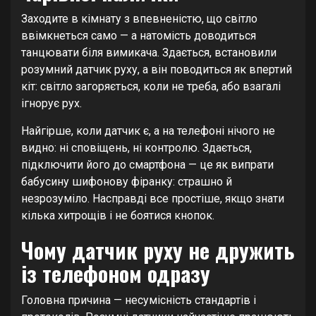
Заходите в кімнату з впевненістю, що світло
ввімкнеться само — а натомість доводиться
танцювати біля вимикача. Здається, встановили
розумний датчик руху, а він поводиться як впертий
кіт: світло загоряється, коли не треба, або взагалі
ігнорує рух.
Найгірше, коли датчик є, а на телефоні нічого не
видно: ні сповіщень, ні контролю. Здається,
підключити його до смартфона — це як випрати
бабусину шифонову фіранку: страшно й
незрозуміло. Насправді все простіше, якщо знати
кілька хитрощів і не боятися кнопок.
Чому датчик руху не дружить
із телефоном одразу
Головна причина — несумісність стандартів і