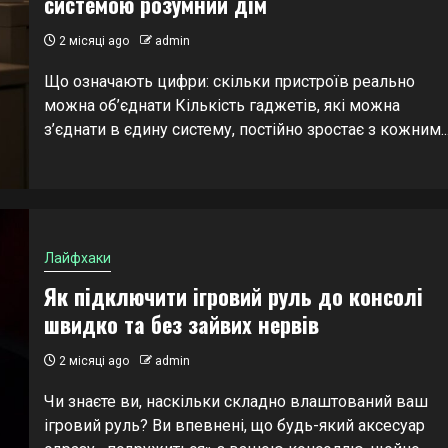
системою розумний дім
2 місяці ago
admin
Що означають цифри: скільки пристроїв реально
можна об’єднати Кількість гаджетів, які можна
з’єднати в єдину систему, постійно зростає з кожним..
Лайфхаки
Як підключити ігровий руль до консолі
швидко та без зайвих нервів
2 місяці ago
admin
Чи знаєте ви, наскільки складно влаштований ваш
ігровий руль? Ви впевнені, що будь-який аксесуар