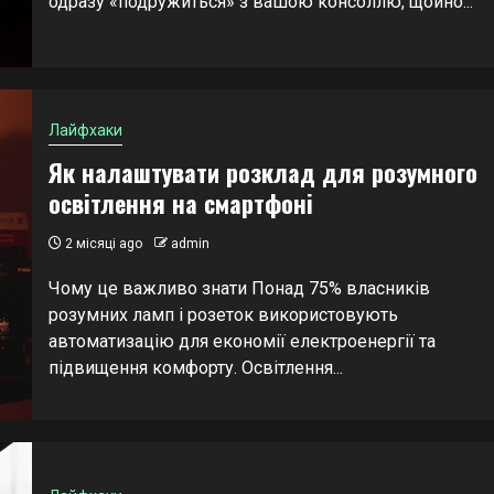
одразу «подружиться» з вашою консоллю, щойно...
Лайфхаки
Як налаштувати розклад для розумного
освітлення на смартфоні
2 місяці ago
admin
Чому це важливо знати Понад 75% власників
розумних ламп і розеток використовують
автоматизацію для економії електроенергії та
підвищення комфорту. Освітлення...