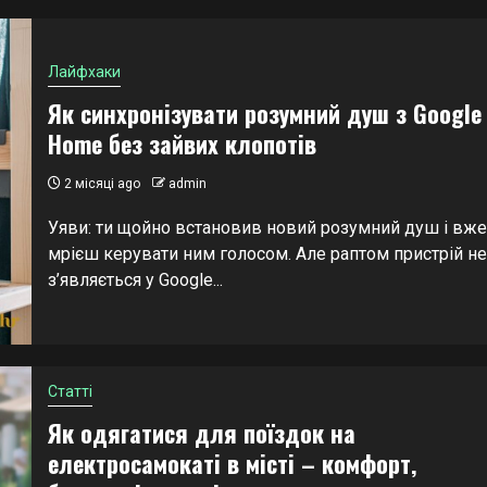
Лайфхаки
Як синхронізувати розумний душ з Google
Home без зайвих клопотів
2 місяці ago
admin
Уяви: ти щойно встановив новий розумний душ і вже
мрієш керувати ним голосом. Але раптом пристрій не
з’являється у Google...
Статті
Як одягатися для поїздок на
електросамокаті в місті – комфорт,