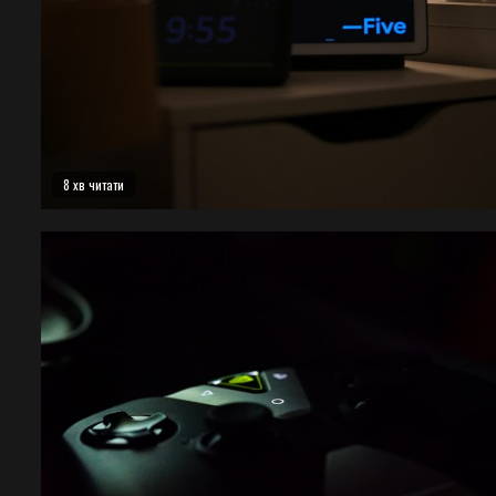
8 хв читати