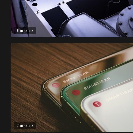
6 хв читати
7 хв читати