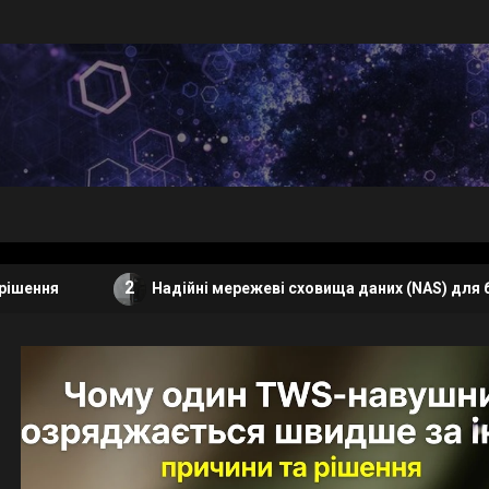
2
Надійні мережеві сховища даних (NAS) для бізнесу: як у