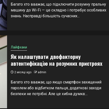
Багато хто вважає, що підключити розумну пральну
машину до Wi-Fi — це складно і потребує особливих
знань. Насправді більшість сучасних...
Лайфхаки
Як налаштувати двофакторну
автентифікацію на розумних пристроях
2 місяці ago
admin
Багато хто вважає, що якщо смартфон захищений
паролем або відбитком пальця, додаткові заходи
безпеки не потрібні. Але це хибна думка:...