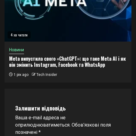
4 хв читати
Новини
Meta випустила свого «ChatGPT»: що таке Meta AI і як
він змінить Instagram, Facebook та WhatsApp
1 рік ago
Tech Insider
Залишити відповідь
Ваша e-mail адреса не
оприлюднюватиметься.
Обов’язкові поля
позначені
*