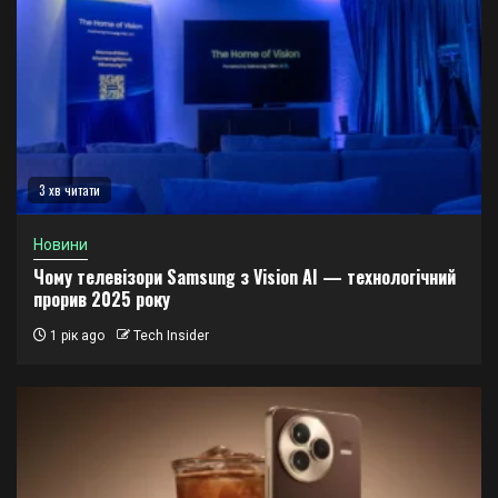
3 хв читати
Новини
Чому телевізори Samsung з Vision AI — технологічний
прорив 2025 року
1 рік ago
Tech Insider