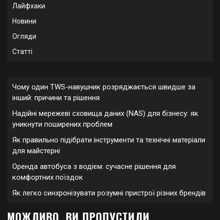
Лайфхаки
Новини
Огляди
Статті
Чому один TWS-навушник розряджається швидше за
інший: причини та рішення
Надійні мережеві сховища даних (NAS) для бізнесу: як
уникнути поширених проблем
Як правильно підібрати інструменти та технічні матеріали
для майстерні
Оренда автобуса з водієм: сучасне рішення для
комфортних поїздок
Як легко синхронізувати розумні пристрої різних брендів
МОЖЛИВО, ВИ ПРОПУСТИЛИ