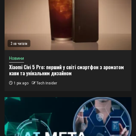
3 хв читати
Новини
Xiaomi Civi 5 Pro: перший у світі смартфон з ароматом
кави та унікальним дизайном
1 рік ago
Tech Insider