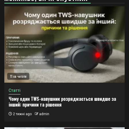
11 хв читати
Статті
Чому один TWS-навушник розряджається швидше за
інший: причини та рішення
2 тижні ago
admin