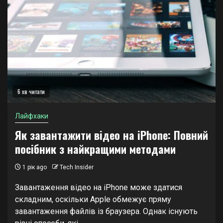
6 хв читати
Лайфхаки
Як завантажити відео на iPhone: Повний
посібник з найкращими методами
1 рік ago
Tech Insider
Завантаження відео на iPhone може здатися
складним, оскільки Apple обмежує пряму
завантаження файлів із браузера. Однак існують