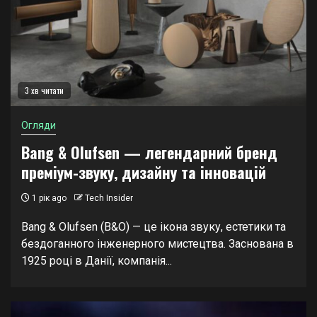
3 хв читати
Огляди
Bang & Olufsen — легендарний бренд
преміум-звуку, дизайну та інновацій
1 рік ago
Tech Insider
Bang & Olufsen (B&O) — це ікона звуку, естетики та
бездоганного інженерного мистецтва. Заснована в
1925 році в Данії, компанія...