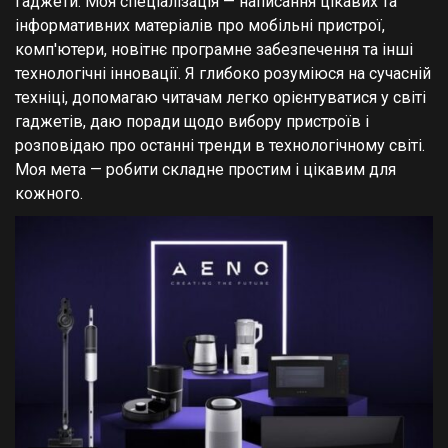
гаджети. Моя спеціалізація — написання цікавих та
інформативних матеріалів про мобільні пристрої,
комп'ютери, новітнє програмне забезпечення та інші
технологічні інновації. Я глибоко розуміюся на сучасній
техніці, допомагаю читачам легко орієнтуватися у світі
гаджетів, даю поради щодо вибору пристроїв і
розповідаю про останні тренди в технологічному світі.
Моя мета — робити складне простим і цікавим для
кожного.