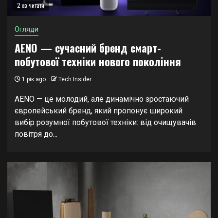
2 хв читати
Огляди
AENO — сучасний бренд смарт-
побутової техніки нового покоління
1 рік ago
Tech Insider
AENO — це молодий, але динамічно зростаючий
європейський бренд, який пропонує широкий
вибір розумної побутової техніки: від очищувачів
повітря до...