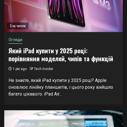
3 хв читати
Огляди
Який iPad купити у 2025 році:
порівняння моделей, чипів та функцій
1 рік ago
Tech Insider
Не знаєте, який iPad купити у 2025 році? Apple
оновлює лінійку планшетів, і цього року вийшло
багато цікавого: iPad Air...