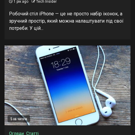
1 рік ago
Tech Insider
Робочий стіл iPhone — це не просто набір іконок, а
зручний простір, який можна налаштувати під свої
потреби. У цій...
5 хв читати
Огляди
Статті