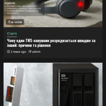
11 хв читати
Статті
Чому один TWS-навушник розряджається швидше за
інший: причини та рішення
2 тижні ago
admin