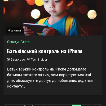
4 хв читати
Огляди
Статті
Батьківський контроль на iPhone
2 роки ago
Tech Insider
Батьківський контроль на iPhone допомагає
батькам стежити за тим, чим користуються їхні
діти, обмежувати доступ до небажаних додатків і
контенту,...