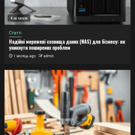
4 хв читати
Статті
Надійні мережеві сховища даних (NAS) для бізнесу: як
уникнути поширених проблем
1 місяць ago
admin