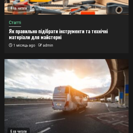
4 хв читати
Статті
Як правильно підібрати інструменти та технічні
матеріали для майстерні
1 місяць ago
admin
6 хв читати