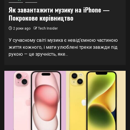
Як завантажити музику на iPhone —
Покрокове керівництво
2 роки ago
Tech Insider
У сучасному світі музика є невід’ємною частиною
життя кожного, і мати улюблені треки завжди під
рукою — це зручність, яке...