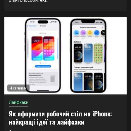
різні способи, які...
4 хв читати
Лайфхаки
Як оформити робочий стіл на iPhone:
найкращі ідеї та лайфхаки