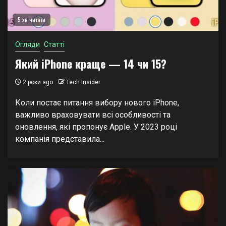
5 хв читати
Огляди
Статті
Який iPhone краще — 14 чи 15?
2 роки ago
Tech Insider
Коли постає питання вибору нового iPhone,
важливо враховувати всі особливості та
оновлення, які пропонує Apple. У 2023 році
компанія представила...